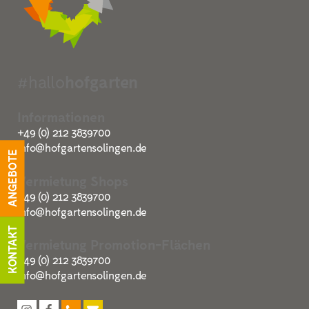
#hallo
hofgarten
Informationen
+49 (0) 212 3839700
info@hofgartensolingen.de
ANGEBOTE
Vermietung Shops
+49 (0) 212 3839700
info@hofgartensolingen.de
KONTAKT
Vermietung Promotion-Flächen
+49 (0) 212 3839700
info@hofgartensolingen.de