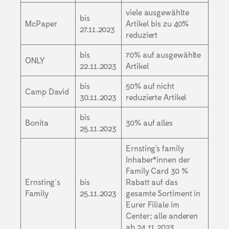
viele ausgewählte
bis
McPaper
Artikel bis zu 40%
27.11.2023
reduziert
bis
70% auf ausgewählte
ONLY
22.11.2023
Artikel
bis
50% auf nicht
Camp David
30.11.2023
reduzierte Artikel
bis
Bonita
30% auf alles
25.11.2023
Ernsting’s family
Inhaber*innen der
Family Card 30 %
Ernsting´s
bis
Rabatt auf das
Family
25.11.2023
gesamte Sortiment in
Eurer Filiale im
Center; alle anderen
ab 24.11.2023