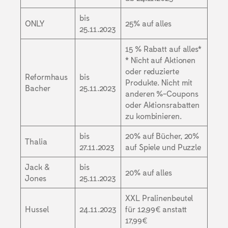
bis
ONLY
25% auf alles
25.11.2023
15 % Rabatt auf alles*
* Nicht auf Aktionen
oder reduzierte
Reformhaus
bis
Produkte. Nicht mit
Bacher
25.11.2023
anderen %-Coupons
oder Aktionsrabatten
zu kombinieren.
bis
20% auf Bücher, 20%
Thalia
27.11.2023
auf Spiele und Puzzle
Jack &
bis
20% auf alles
Jones
25.11.2023
XXL Pralinenbeutel
Hussel
24.11.2023
für 12,99€ anstatt
17,99€