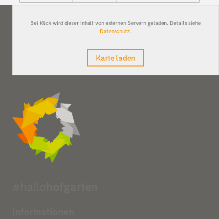
Bei Klick wird dieser Inhalt von externen Servern geladen. Details siehe
Datenschutz
.
Karte laden
#hallo
hofgarten
Informationen