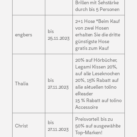
Brillen mit Sehstärke
durch bis 5 Personen
2+1 Hose *Beim Kauf
von zwei Hosen
bis
engbers
erhalten Sie die dritte
25.11.2023
günstigste Hose
gratis zum Kauf
20% auf Hörbücher,
Legami Kissen 20%,
auf alle Leseknochen
bis
20%, 15% Rabatt auf
Thalia
27.11.2023
alle aktuellen tolino
eReader
15 % Rabatt auf tolino
Accessoire
Preisvorteil bis zu
bis
Christ
50% auf ausgewählte
27.11.2023
Top-Marken!