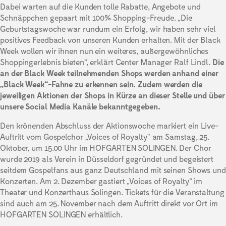
Dabei warten auf die Kunden tolle Rabatte, Angebote und
Schnäppchen gepaart mit 100% Shopping-Freude. „Die
Geburtstagswoche war rundum ein Erfolg, wir haben sehr viel
positives Feedback von unseren Kunden erhalten. Mit der Black
Week wollen wir ihnen nun ein weiteres, außergewöhnliches
Shoppingerlebnis bieten“, erklärt Center Manager Ralf Lindl.
Die
an der Black Week teilnehmenden Shops werden anhand einer
„Black Week“-Fahne zu erkennen sein. Zudem werden die
jeweiligen Aktionen der Shops in Kürze an dieser Stelle und über
unsere Social Media Kanäle bekanntgegeben.
Den krönenden Abschluss der Aktionswoche markiert ein Live-
Auftritt vom Gospelchor „Voices of Royalty“ am Samstag, 25.
Oktober, um 15.00 Uhr im HOFGARTEN SOLINGEN. Der Chor
wurde 2019 als Verein in Düsseldorf gegründet und begeistert
seitdem Gospelfans aus ganz Deutschland mit seinen Shows und
Konzerten. Am 2. Dezember gastiert „Voices of Royalty“ im
Theater und Konzerthaus Solingen. Tickets für die Veranstaltung
sind auch am 25. November nach dem Auftritt direkt vor Ort im
HOFGARTEN SOLINGEN erhältlich.