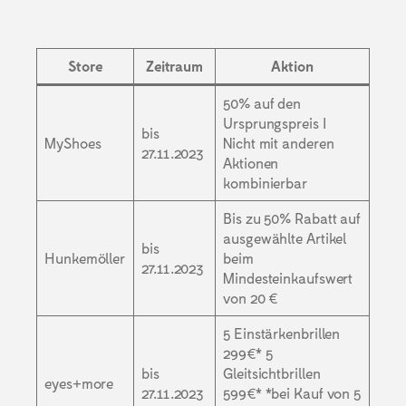
Store
Zeitraum
Aktion
50% auf den
Ursprungspreis I
bis
MyShoes
Nicht mit anderen
27.11.2023
Aktionen
kombinierbar
Bis zu 50% Rabatt auf
ausgewählte Artikel
bis
Hunkemöller
beim
27.11.2023
Mindesteinkaufswert
von 20 €
5 Einstärkenbrillen
299€* 5
bis
Gleitsichtbrillen
eyes+more
27.11.2023
599€* *bei Kauf von 5