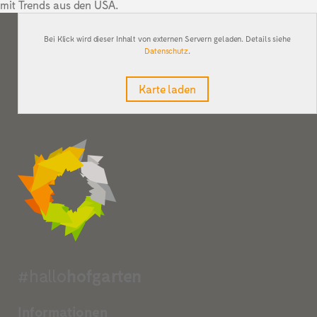
mit Trends aus den USA.
Bei Klick wird dieser Inhalt von externen Servern geladen. Details siehe
Datenschutz
.
Karte laden
#hallo
hofgarten
Informationen