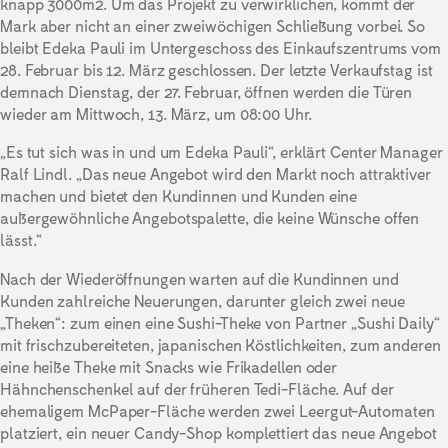
knapp 3000m2. Um das Projekt zu verwirklichen, kommt der
Mark aber nicht an einer zweiwöchigen Schließung vorbei. So
bleibt Edeka Pauli im Untergeschoss des Einkaufszentrums vom
28. Februar bis 12. März geschlossen. Der letzte Verkaufstag ist
demnach Dienstag, der 27. Februar, öffnen werden die Türen
wieder am Mittwoch, 13. März, um 08:00 Uhr.
„Es tut sich was in und um Edeka Pauli“, erklärt Center Manager
Ralf Lindl. „Das neue Angebot wird den Markt noch attraktiver
machen und bietet den Kundinnen und Kunden eine
außergewöhnliche Angebotspalette, die keine Wünsche offen
lässt.“
Nach der Wiederöffnungen warten auf die Kundinnen und
Kunden zahlreiche Neuerungen, darunter gleich zwei neue
„Theken“: zum einen eine Sushi-Theke von Partner „Sushi Daily“
mit frischzubereiteten, japanischen Köstlichkeiten, zum anderen
eine heiße Theke mit Snacks wie Frikadellen oder
Hähnchenschenkel auf der früheren Tedi-Fläche. Auf der
ehemaligem McPaper-Fläche werden zwei Leergut-Automaten
platziert, ein neuer Candy-Shop komplettiert das neue Angebot