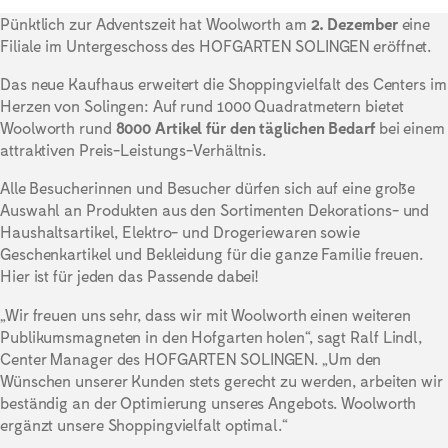
Pünktlich zur Adventszeit hat Woolworth am
2. Dezember
eine
Filiale im Untergeschoss des HOFGARTEN SOLINGEN eröffnet.
Das neue Kaufhaus erweitert die Shoppingvielfalt des Centers im
Herzen von Solingen: Auf rund 1000 Quadratmetern bietet
Woolworth rund
8000 Artikel für den täglichen Bedarf
bei einem
attraktiven Preis-Leistungs-Verhältnis.
Alle Besucherinnen und Besucher dürfen sich auf eine große
Auswahl an Produkten aus den Sortimenten Dekorations- und
Haushaltsartikel, Elektro- und Drogeriewaren sowie
Geschenkartikel und Bekleidung für die ganze Familie freuen.
Hier ist für jeden das Passende dabei!
„Wir freuen uns sehr, dass wir mit Woolworth einen weiteren
Publikumsmagneten in den Hofgarten holen“, sagt Ralf Lindl,
Center Manager des HOFGARTEN SOLINGEN. „Um den
Wünschen unserer Kunden stets gerecht zu werden, arbeiten wir
beständig an der Optimierung unseres Angebots. Woolworth
ergänzt unsere Shoppingvielfalt optimal.“