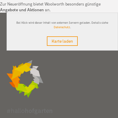
Zur Neueröffnung bietet Woolworth besonders günstige
Angebote und Aktionen
an.
Bei Klick wird dieser Inhalt von externen Servern geladen. Details siehe
Datenschutz
.
Karte laden
#hallo
hofgarten