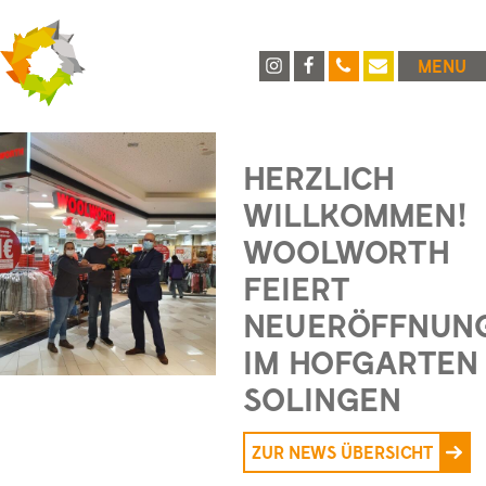
MENU
HERZLICH
WILLKOMMEN!
WOOLWORTH
FEIERT
NEUERÖFFNUN
IM HOFGARTEN
SOLINGEN
ZUR NEWS ÜBERSICHT