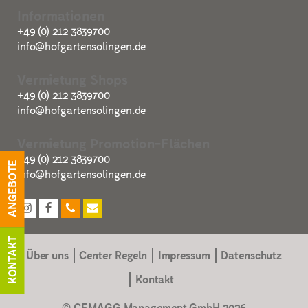
Informationen
+49 (0) 212 3839700
info@hofgartensolingen.de
Vermietung Shops
+49 (0) 212 3839700
info@hofgartensolingen.de
Vermietung Promotion-Flächen
+49 (0) 212 3839700
ANGEBOTE
info@hofgartensolingen.de
KONTAKT
Über uns
Center Regeln
Impressum
Datenschutz
Kontakt
© CEMAGG Management GmbH
2026